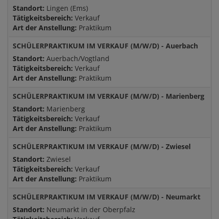
JYSK ALS ARBEITGEBER
Standort:
Lingen (Ems)
Tätigkeitsbereich:
Verkauf
Art der Anstellung:
Praktikum
SCHÜLERPRAKTIKUM IM VERKAUF (M/W/D) - Auerbach
OFFENE STELLEN
Standort:
Auerbach/Vogtland
Tätigkeitsbereich:
Verkauf
Art der Anstellung:
Praktikum
SCHÜLERPRAKTIKUM IM VERKAUF (M/W/D) - Marienberg
Standort:
Marienberg
Tätigkeitsbereich:
Verkauf
Art der Anstellung:
Praktikum
SCHÜLERPRAKTIKUM IM VERKAUF (M/W/D) - Zwiesel
Standort:
Zwiesel
Tätigkeitsbereich:
Verkauf
Art der Anstellung:
Praktikum
SCHÜLERPRAKTIKUM IM VERKAUF (M/W/D) - Neumarkt
Standort:
Neumarkt in der Oberpfalz