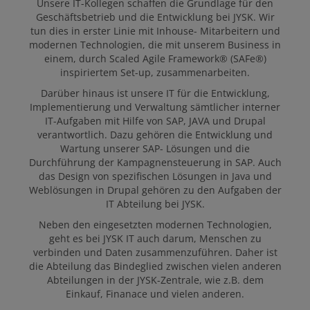
Unsere IT-Kollegen schaffen die Grundlage für den
ARBEITGEBER
Geschäftsbetrieb und die Entwicklung bei JYSK. Wir
tun dies in erster Linie mit Inhouse- Mitarbeitern und
modernen Technologien, die mit unserem Business in
einem, durch Scaled Agile Framework® (SAFe®)
OFFENE STELLEN
inspiriertem Set-up, zusammenarbeiten.
Darüber hinaus ist unsere IT für die Entwicklung,
Implementierung und Verwaltung sämtlicher interner
IT-Aufgaben mit Hilfe von SAP, JAVA und Drupal
verantwortlich. Dazu gehören die Entwicklung und
Wartung unserer SAP- Lösungen und die
Durchführung der Kampagnensteuerung in SAP. Auch
das Design von spezifischen Lösungen in Java und
Weblösungen in Drupal gehören zu den Aufgaben der
IT Abteilung bei JYSK.
Neben den eingesetzten modernen Technologien,
geht es bei JYSK IT auch darum, Menschen zu
verbinden und Daten zusammenzuführen. Daher ist
die Abteilung das Bindeglied zwischen vielen anderen
Abteilungen in der JYSK-Zentrale, wie z.B. dem
Einkauf, Finanace und vielen anderen.