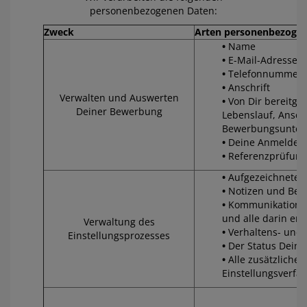
personenbezogenen Daten:
Zweck
Arten personenbezogen
Name
E-Mail-Adresse
Telefonnummer
Anschrift
Verwalten und Auswerten
Von Dir bereitge
Deiner Bewerbung
Lebenslauf, Ansch
Bewerbungsunter
Deine Anmeldeda
Referenzprüfung
Aufgezeichnetes 
Notizen und Be
Kommunikation z
und alle darin e
Verwaltung des
Verhaltens- und 
Einstellungsprozesses
Der Status Dein
Alle zusätzliche
Einstellungsverfahr