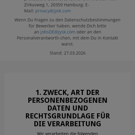
ARBEITGEBER
Zirkusweg 1, 20359 Hamburg; E-
Mail:
privacy@jysk.com
Wenn Du Fragen zu den Datenschutzbestimmungen
für Bewerber haben, wende Dich bitte
OFFENE STELLEN
an
jobsDE@jysk.com
oder an den
Personalverantwortli-chen, mit dem Du in Kontakt
warst.
Stand: 27.03.2026
1. ZWECK, ART DER
PERSONENBEZOGENEN
DATEN UND
RECHTSGRUNDLAGE FÜR
DIE VERARBEITUNG
Wir verarbeiten die folgenden