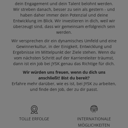
ARBEITGEBER
dein Engagement und dein Talent belohnt werden.
Wir streben danach, besser zu sein als gestern - und
haben daher immer dein Potenzial und deine
Entwicklung im Blick. Wir investieren in dich, weil wir
OFFENE STELLEN
überzeugt sind, dass wir gemeinsam erfolgreich sein
werden.
Wir versprechen dir ein dynamisches Umfeld und eine
Gewinnerkultur, in der Einigkeit, Entwicklung und
Ergebnisse im Mittelpunkt der Ziele stehen. Wenn du
vom nächsten Schritt auf der Karriereleiter träumst,
dann ist ein Job bei JYSK genau das Richtige für dich.
Wir würden uns freuen, wenn du dich uns
anschließt! Bist du bereit?
Erfahre mehr darüber, wie es ist, bei JYSK zu arbeiten,
und finde den Job, der zu dir passt.
TOLLE ERFOLGE
INTERNATIONALE
MÖGLICHKEITEN