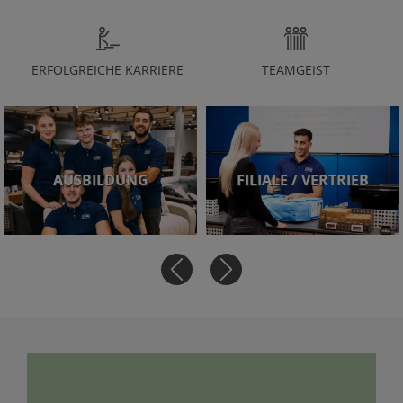
ERFOLGREICHE KARRIERE
TEAMGEIST
AUSBILDUNG
FILIALE / VERTRIEB