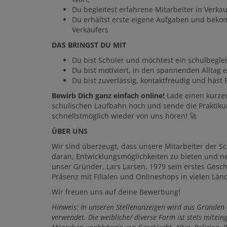
Du begleitest erfahrene Mitarbeiter in Verk
Du erhältst erste eigene Aufgaben und beko
Verkäufers
DAS BRINGST DU MIT
Du bist Schüler und möchtest ein schulbegle
Du bist motiviert, in den spannenden Alltag 
Du bist zuverlässig, kontaktfreudig und hast
Bewirb Dich ganz einfach online!
Lade einen kurze
schulischen Laufbahn hoch und sende die Praktiku
schnellstmöglich wieder von uns hören! 🚀
ÜBER UNS
Wir sind überzeugt, dass unsere Mitarbeiter der Sc
daran, Entwicklungsmöglichkeiten zu bieten und ne
unser Gründer, Lars Larsen, 1979 sein erstes Gesch
Präsenz mit Filialen und Onlineshops in vielen Län
Wir freuen uns auf deine Bewerbung!
Hinweis: In unseren Stellenanzeigen wird aus Gründen
verwendet. Die weibliche/ diverse Form ist stets miteing