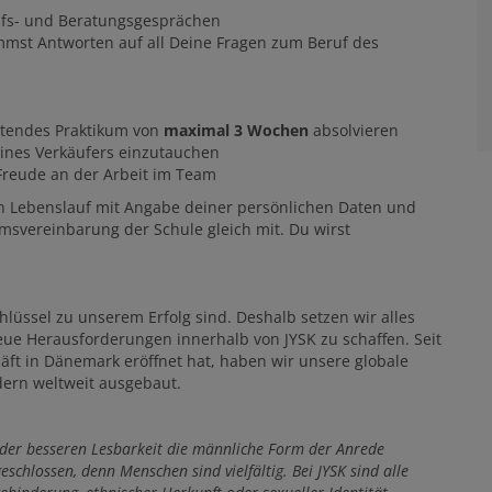
aufs- und Beratungsgesprächen
mmst Antworten auf all Deine Fragen zum Beruf des
itendes Praktikum von
maximal 3 Wochen
absolvieren
eines Verkäufers einzutauchen
 Freude an der Arbeit im Team
n Lebenslauf mit Angabe deiner persönlichen Daten und
msvereinbarung der Schule gleich mit. Du wirst
hlüssel zu unserem Erfolg sind. Deshalb setzen wir alles
ue Herausforderungen innerhalb von JYSK zu schaffen. Seit
äft in Dänemark eröffnet hat, haben wir unsere globale
dern weltweit ausgebaut.
 der besseren Lesbarkeit die männliche Form der Anrede
eschlossen, denn Menschen sind vielfältig. Bei JYSK sind alle