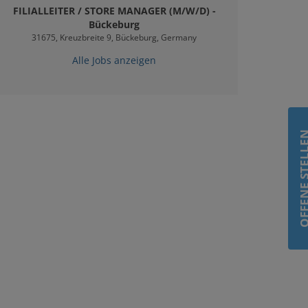
FILIALLEITER / STORE MANAGER (M/W/D) -
Bückeburg
31675, Kreuzbreite 9, Bückeburg, Germany
Alle Jobs anzeigen
OFFENE STE