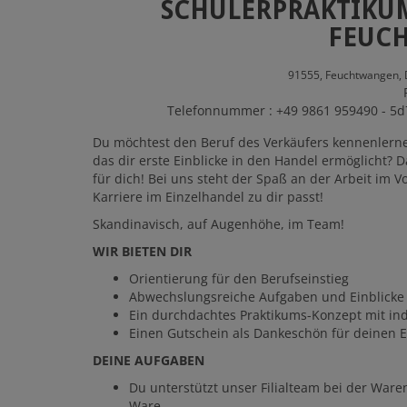
SCHÜLERPRAKTIKUM
FEUC
91555,
Feuchtwangen,
Telefonnummer : +49 9861 959490 - 5d
Du möchtest den Beruf des Verkäufers kennenlern
das dir erste Einblicke in den Handel ermöglicht? 
für dich! Bei uns steht der Spaß an der Arbeit im
Karriere im Einzelhandel zu dir passt!
Skandinavisch, auf Augenhöhe, im Team!
WIR BIETEN DIR
Orientierung für den Berufseinstieg
Abwechslungsreiche Aufgaben und Einblicke
Ein durchdachtes Praktikums-Konzept mit ind
Einen Gutschein als Dankeschön für deinen E
DEINE AUFGABEN
Du unterstützt unser Filialteam bei der War
Ware