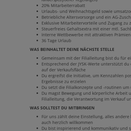
20% Mitarbeiterrabatt
Urlaubs- und Weihnachtsgeld sowie umsatzo
Betriebliche Altersvorsorge und ein AG-Zus
Exklusive Mitarbeitervorteile und Zugang zu
Steuerfreies Gehaltsextra mit einer mtl. Sac
Interne Wettbewerbe mit attraktiven Prämie
36 Tage Urlaub
WAS BEINHALTET DEINE NÄCHSTE STELLE
Gemeinsam mit der Filialleitung bist du für ei
Entsprechend der JYSK-Werte unterstützt du d
auf der Verkaufsfläche
Du ergreifst die Initiative, um Kennzahlen po
Ergebnisse zu erzielen
Du setzt die Filialkonzepte und -routinen um
Du magst Bewegung und körperliche Arbeit u
Filialleitung, die Verantwortung im Verkauf 
WAS SOLLTEST DU MITBRINGEN
Für uns zählt deine Einstellung, alles ander
auch herzlich willkommen
Du bist inspirierend und kommunikativ und s