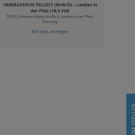
VERKÄUFER/IN TEILZEIT (M/W/D) – Landau in
der Pfalz (18,5 Std)
76829, Johannes-Kopp-Straße 6, Landau in der Pfalz,
Germany
Alle Jobs anzeigen
OFFENE STE