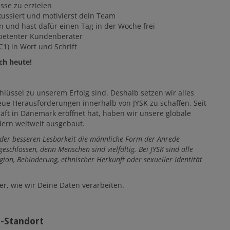
sse zu erzielen
okussiert und motivierst dein Team
n und hast dafür einen Tag in der Woche frei
mpetenter Kundenberater
1) in Wort und Schrift
ch heute!
hlüssel zu unserem Erfolg sind. Deshalb setzen wir alles
ue Herausforderungen innerhalb von JYSK zu schaffen. Seit
äft in Dänemark eröffnet hat, haben wir unsere globale
dern weltweit ausgebaut.
 der besseren Lesbarkeit die männliche Form der Anrede
geschlossen, denn Menschen sind vielfältig. Bei JYSK sind alle
ion, Behinderung, ethnischer Herkunft oder sexueller Identität
, wie wir Deine Daten verarbeiten.
b-Standort