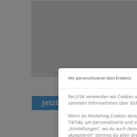
Wir personalisieren dein Erlebnis
Bei JYSK verwenden wir Cookies u
Jetzt bewerben
Jemand
sammeln Informationen über dich
Wenn du Marketing-Cookies akzept
TikTok), um personalisierte und 
„Einstellungen“, wo du auch dein
akzeptieren“ stimmst du allen d