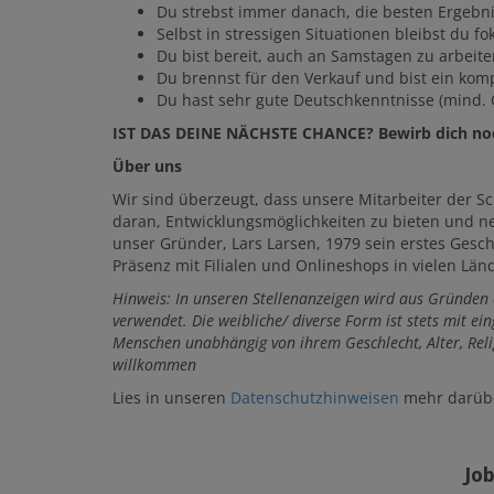
Du strebst immer danach, die besten Ergebni
Selbst in stressigen Situationen bleibst du f
Du bist bereit, auch an Samstagen zu arbeite
Du brennst für den Verkauf und bist ein ko
Du hast sehr gute Deutschkenntnisse (mind. C
IST DAS DEINE NÄCHSTE CHANCE? Bewirb dich no
Über uns
Wir sind überzeugt, dass unsere Mitarbeiter der Sc
daran, Entwicklungsmöglichkeiten zu bieten und ne
unser Gründer, Lars Larsen, 1979 sein erstes Gesch
Präsenz mit Filialen und Onlineshops in vielen Län
Hinweis: In unseren Stellenanzeigen wird aus Gründen
verwendet. Die weibliche/ diverse Form ist stets mit ein
Menschen unabhängig von ihrem Geschlecht, Alter, Relig
willkommen
Lies in unseren
Datenschutzhinweisen
mehr darüber
Jo