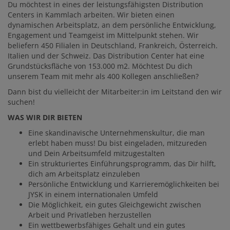
ARBEITGEBER
Du möchtest in eines der leistungsfähigsten Distribution
Centers in Kammlach arbeiten. Wir bieten einen
dynamischen Arbeitsplatz, an dem persönliche Entwicklung,
Engagement und Teamgeist im Mittelpunkt stehen. Wir
beliefern 450 Filialen in Deutschland, Frankreich, Österreich.
Italien und der Schweiz. Das Distribution Center hat eine
Grundstücksfläche von 153.000 m2. Möchtest Du dich
unserem Team mit mehr als 400 Kollegen anschließen?
Dann bist du vielleicht der Mitarbeiter:in im Leitstand den wir
suchen!
WAS WIR DIR BIETEN
Eine skandinavische Unternehmenskultur, die man
erlebt haben muss! Du bist eingeladen, mitzureden
und Dein Arbeitsumfeld mitzugestalten
Ein strukturiertes Einführungsprogramm, das Dir hilft,
dich am Arbeitsplatz einzuleben
Persönliche Entwicklung und Karrieremöglichkeiten bei
JYSK in einem internationalen Umfeld
Die Möglichkeit, ein gutes Gleichgewicht zwischen
Arbeit und Privatleben herzustellen
Ein wettbewerbsfähiges Gehalt und ein gutes